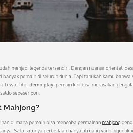
sudah menjadi legenda tersendiri. Dengan nuansa oriental, d
ati banyak pemain di seluruh dunia. Tapi tahukah kamu bahwa 
n? Lewat fitur
demo play
, pemain kini bisa merasakan penga
saldo sepeser pun.
t Mahjong?
atihan di mana pemain bisa mencoba permainan
mahjong
denga
slinya. Satu-satunya perbedaan hanyalah uang yang digunakan