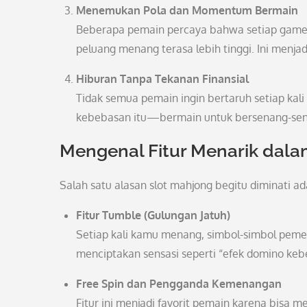
Menemukan Pola dan Momentum Bermain
Beberapa pemain percaya bahwa setiap game 
peluang menang terasa lebih tinggi. Ini menja
Hiburan Tanpa Tekanan Finansial
Tidak semua pemain ingin bertaruh setiap ka
kebebasan itu—bermain untuk bersenang-sen
Mengenal Fitur Menarik dala
Salah satu alasan slot mahjong begitu diminati a
Fitur Tumble (Gulungan Jatuh)
Setiap kali kamu menang, simbol-simbol peme
menciptakan sensasi seperti “efek domino keb
Free Spin dan Pengganda Kemenangan
Fitur ini menjadi favorit pemain karena bisa 