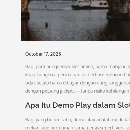
Posted
October 17, 2025
on
Bagi para penggemar slot online, nama mahjong 
khas Tionghoa, permainan ini berhasil mencuri h
tidak selalu harus dibayar dengan uang sungguha
dengan peluang jackpot—tanpa risiko kehilangan 
Apa Itu Demo Play dalam Slo
Bagi yang belum tahu, demo play adalah mode l
mekanisme permainan sama persis seperti versi a