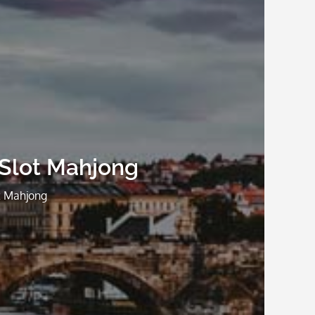
 Slot Mahjong
t Mahjong