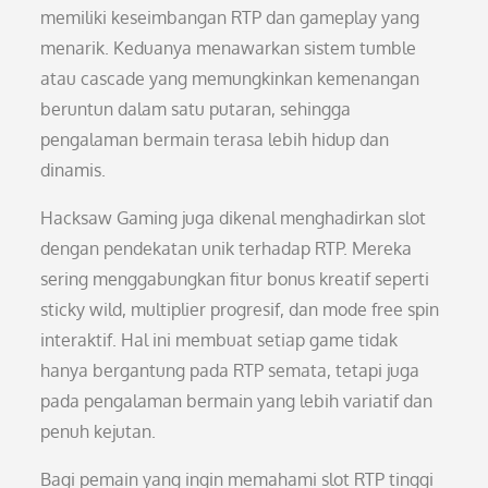
memiliki keseimbangan RTP dan gameplay yang
menarik. Keduanya menawarkan sistem tumble
atau cascade yang memungkinkan kemenangan
beruntun dalam satu putaran, sehingga
pengalaman bermain terasa lebih hidup dan
dinamis.
Hacksaw Gaming juga dikenal menghadirkan slot
dengan pendekatan unik terhadap RTP. Mereka
sering menggabungkan fitur bonus kreatif seperti
sticky wild, multiplier progresif, dan mode free spin
interaktif. Hal ini membuat setiap game tidak
hanya bergantung pada RTP semata, tetapi juga
pada pengalaman bermain yang lebih variatif dan
penuh kejutan.
Bagi pemain yang ingin memahami slot RTP tinggi