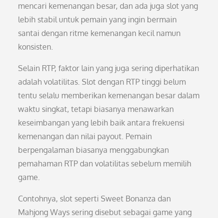
mencari kemenangan besar, dan ada juga slot yang
lebih stabil untuk pemain yang ingin bermain
santai dengan ritme kemenangan kecil namun
konsisten.
Selain RTP, faktor lain yang juga sering diperhatikan
adalah volatilitas. Slot dengan RTP tinggi belum
tentu selalu memberikan kemenangan besar dalam
waktu singkat, tetapi biasanya menawarkan
keseimbangan yang lebih baik antara frekuensi
kemenangan dan nilai payout. Pemain
berpengalaman biasanya menggabungkan
pemahaman RTP dan volatilitas sebelum memilih
game.
Contohnya, slot seperti Sweet Bonanza dan
Mahjong Ways sering disebut sebagai game yang