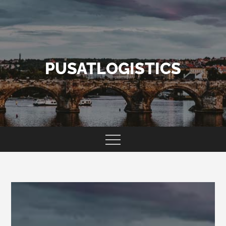
Skip
to
content
PUSATLOGISTICS