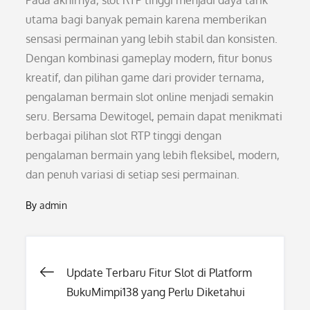
utama bagi banyak pemain karena memberikan
sensasi permainan yang lebih stabil dan konsisten.
Dengan kombinasi gameplay modern, fitur bonus
kreatif, dan pilihan game dari provider ternama,
pengalaman bermain slot online menjadi semakin
seru. Bersama Dewitogel, pemain dapat menikmati
berbagai pilihan slot RTP tinggi dengan
pengalaman bermain yang lebih fleksibel, modern,
dan penuh variasi di setiap sesi permainan.
By
admin
Post
Update Terbaru Fitur Slot di Platform
BukuMimpi138 yang Perlu Diketahui