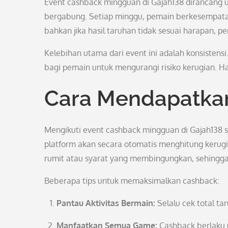
Event cashback mingguan di Gajah138 dirancan
bergabung. Setiap minggu, pemain berkesempatan
bahkan jika hasil taruhan tidak sesuai harapan
Kelebihan utama dari event ini adalah konsisten
bagi pemain untuk mengurangi risiko kerugian. H
Cara Mendapatka
Mengikuti event cashback mingguan di Gajah138 s
platform akan secara otomatis menghitung kerug
rumit atau syarat yang membingungkan, sehingg
Beberapa tips untuk memaksimalkan cashback:
Pantau Aktivitas Bermain:
Selalu cek total t
Manfaatkan Semua Game:
Cashback berlaku u