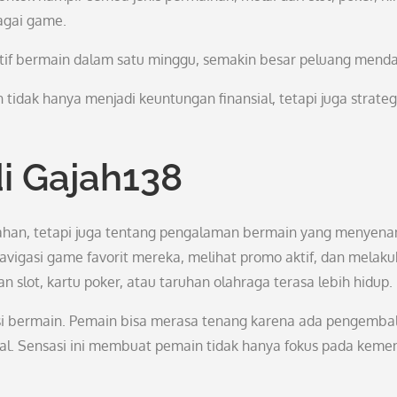
agai game.
if bermain dalam satu minggu, semakin besar peluang mend
tidak hanya menjadi keuntungan finansial, tetapi juga strat
i Gajah138
han, tetapi juga tentang pengalaman bermain yang menyena
vigasi game favorit mereka, melihat promo aktif, dan melakuka
 slot, kartu poker, atau taruhan olahraga terasa lebih hidup.
 bermain. Pemain bisa merasa tenang karena ada pengembalia
timal. Sensasi ini membuat pemain tidak hanya fokus pada kem