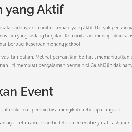
 yang Aktif
 adalah adanya komunitas pemain yang aktif. Banyak pemain ya
s lain yang sedang berjalan. Komunitas ini menciptakan suas
adar berbagi keseruan menang jackpot.
ivasi tambahan. Melihat pemain lain berhasil memanfaatkan
nan. Ini membuat pengalaman bermain di Gajah138 tidak hanya 
kan Event
at maksimal, pemain bisa mengikuti beberapa langkah:
an agar tetap aman sambil tetap memenuhi syarat cashback.