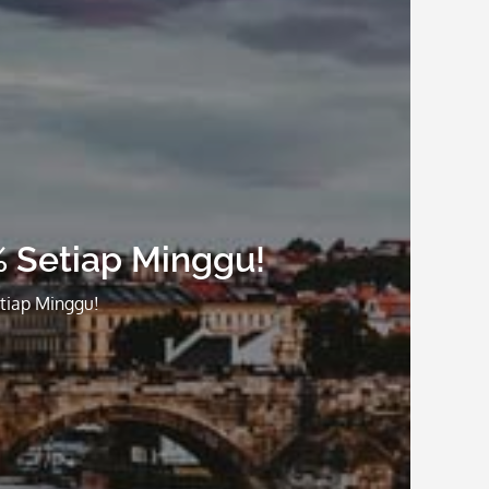
% Setiap Minggu!
tiap Minggu!