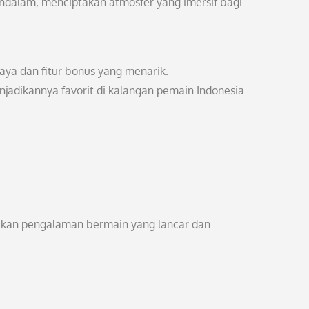
ndalam, menciptakan atmosfer yang imersif bagi
aya dan fitur bonus yang menarik.
adikannya favorit di kalangan pemain Indonesia.
tikan pengalaman bermain yang lancar dan