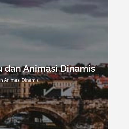
 dan Animasi Dinamis​
n Animasi Dinamis​