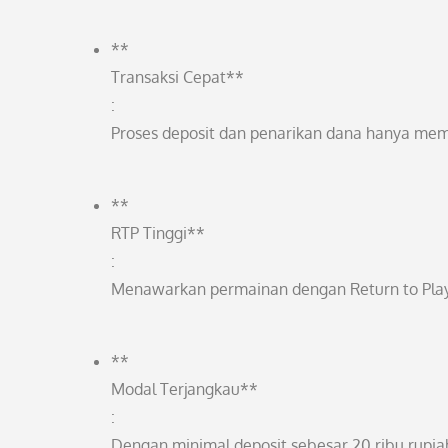
**​
Transaksi Cepat**
:
Proses deposit dan penarikan dana hanya meme
**​
RTP Tinggi**
:
Menawarkan permainan dengan Return to Play
**​
Modal Terjangkau**
:
Dengan minimal deposit sebesar 20 ribu rupia