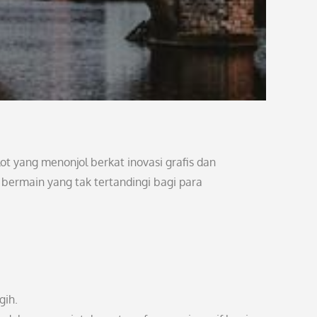
t yang menonjol berkat inovasi grafis dan
rmain yang tak tertandingi bagi para
gih.