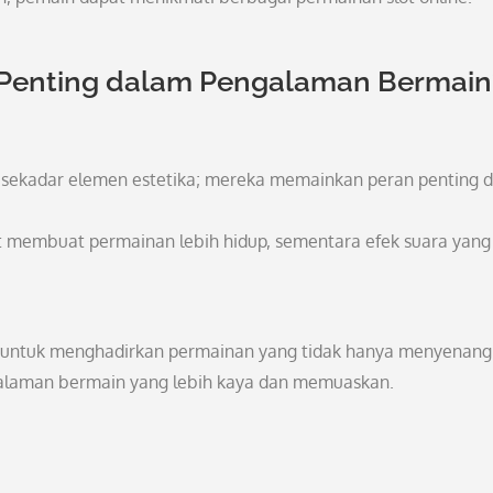
 Penting dalam Pengalaman Bermain
an sekadar elemen estetika; mereka memainkan peran penting
pat membuat permainan lebih hidup, sementara efek suara y
 untuk menghadirkan permainan yang tidak hanya menyenangka
alaman bermain yang lebih kaya dan memuaskan.