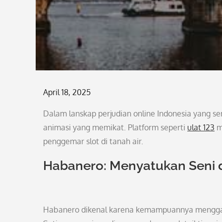
Posted
April 18, 2025
on
Dalam lanskap perjudian online Indonesia yang s
animasi yang memikat. Platform seperti
ulat 123
m
penggemar slot di tanah air.​
Habanero: Menyatukan Seni d
Habanero dikenal karena kemampuannya menggab