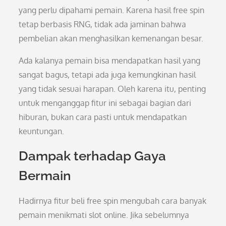
yang perlu dipahami pemain. Karena hasil free spin
tetap berbasis RNG, tidak ada jaminan bahwa
pembelian akan menghasilkan kemenangan besar.
Ada kalanya pemain bisa mendapatkan hasil yang
sangat bagus, tetapi ada juga kemungkinan hasil
yang tidak sesuai harapan. Oleh karena itu, penting
untuk menganggap fitur ini sebagai bagian dari
hiburan, bukan cara pasti untuk mendapatkan
keuntungan.
Dampak terhadap Gaya
Bermain
Hadirnya fitur beli free spin mengubah cara banyak
pemain menikmati slot online. Jika sebelumnya