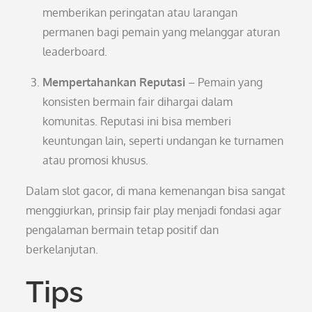
memberikan peringatan atau larangan
permanen bagi pemain yang melanggar aturan
leaderboard.
Mempertahankan Reputasi
– Pemain yang
konsisten bermain fair dihargai dalam
komunitas. Reputasi ini bisa memberi
keuntungan lain, seperti undangan ke turnamen
atau promosi khusus.
Dalam slot gacor, di mana kemenangan bisa sangat
menggiurkan, prinsip fair play menjadi fondasi agar
pengalaman bermain tetap positif dan
berkelanjutan.
Tips