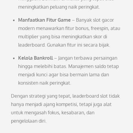
meningkatkan peluang naik peringkat.
Manfaatkan Fitur Game
– Banyak slot gacor
modern menawarkan fitur bonus, freespin, atau
multiplier yang bisa meningkatkan skor di
leaderboard. Gunakan fitur ini secara bijak.
Kelola Bankroll
– Jangan terbawa persaingan
hingga melebihi batas. Manajemen saldo tetap
menjadi kunci agar bisa bermain lama dan
konsisten naik peringkat.
Dengan strategi yang tepat, leaderboard slot tidak
hanya menjadi ajang kompetisi, tetapi juga alat
untuk mengasah fokus, kesabaran, dan
pengelolaan diri.