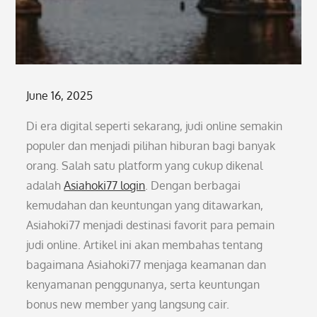
Posted
June 16, 2025
on
Di era digital seperti sekarang, judi online semakin
populer dan menjadi pilihan hiburan bagi banyak
orang. Salah satu platform yang cukup dikenal
adalah
Asiahoki77 login
. Dengan berbagai
kemudahan dan keuntungan yang ditawarkan,
Asiahoki77 menjadi destinasi favorit para pemain
judi online. Artikel ini akan membahas tentang
bagaimana Asiahoki77 menjaga keamanan dan
kenyamanan penggunanya, serta keuntungan
bonus new member yang langsung cair.