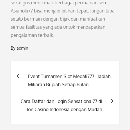
sekaligus menikmati berbagai permainan seru,
Asiahoki77 bisa menjadi pilihan tepat. Jangan lupa
selalu bermain dengan bijak dan manfaatkan
semua fasilitas yang ada untuk mendapatkan
pengalaman terbaik.
By
admin
Post
Event Turnamen Slot Medali777 Hadiah
Miliaran Rupiah Setiap Bulan
navigation
Cara Daftar dan Login Sensational77 di
Ion Casino Indonesia dengan Mudah