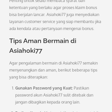
Penting untuk selalu membaca syarat dan
ketentuan yang berlaku agar proses klaim bonus
bisa berjalan lancar. Asiahoki77 juga menyediakan
layanan customer service yang siap membantu jika
ada kendala atau pertanyaan mengenai bonus.
Tips Aman Bermain di
Asiahoki77
Agar pengalaman bermain di Asiahoki77 semakin
menyenangkan dan aman, berikut beberapa tips
yang bisa diterapkan:
Gunakan Password yang Kuat:
Pastikan
password akun Asiahoki77 sulit ditebak dan
jangan dibagikan kepada orang lain.