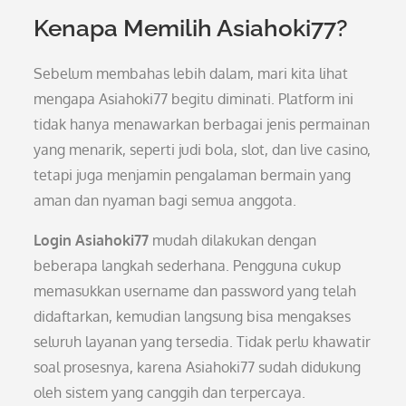
Kenapa Memilih Asiahoki77?
Sebelum membahas lebih dalam, mari kita lihat
mengapa Asiahoki77 begitu diminati. Platform ini
tidak hanya menawarkan berbagai jenis permainan
yang menarik, seperti judi bola, slot, dan live casino,
tetapi juga menjamin pengalaman bermain yang
aman dan nyaman bagi semua anggota.
Login Asiahoki77
mudah dilakukan dengan
beberapa langkah sederhana. Pengguna cukup
memasukkan username dan password yang telah
didaftarkan, kemudian langsung bisa mengakses
seluruh layanan yang tersedia. Tidak perlu khawatir
soal prosesnya, karena Asiahoki77 sudah didukung
oleh sistem yang canggih dan terpercaya.