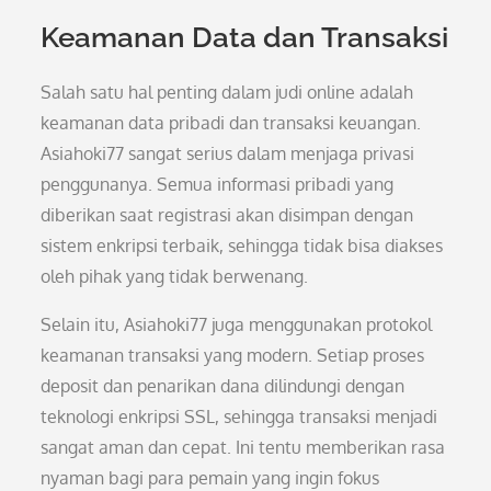
Keamanan Data dan Transaksi
Salah satu hal penting dalam judi online adalah
keamanan data pribadi dan transaksi keuangan.
Asiahoki77 sangat serius dalam menjaga privasi
penggunanya. Semua informasi pribadi yang
diberikan saat registrasi akan disimpan dengan
sistem enkripsi terbaik, sehingga tidak bisa diakses
oleh pihak yang tidak berwenang.
Selain itu, Asiahoki77 juga menggunakan protokol
keamanan transaksi yang modern. Setiap proses
deposit dan penarikan dana dilindungi dengan
teknologi enkripsi SSL, sehingga transaksi menjadi
sangat aman dan cepat. Ini tentu memberikan rasa
nyaman bagi para pemain yang ingin fokus