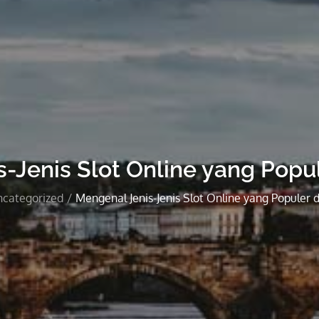
-Jenis Slot Online yang Popul
categorized
Mengenal Jenis-Jenis Slot Online yang Populer d