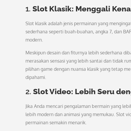
1.
Slot Klasik: Menggali Ken
Slot klasik adalah jenis permainan yang mengingat
sederhana seperti buah-buahan, angka 7, dan BAR,
modern.
Meskipun desain dan fiturnya lebih sederhana dib
merasakan sensasi yang lebih santai dan tidak 
pilihan game dengan nuansa klasik yang tetap me
dipahami.
2.
Slot Video: Lebih Seru de
Jika Anda mencari pengalaman bermain yang lebih v
lebih modern dan animasi yang memukau. Slot vide
permainan semakin menarik.