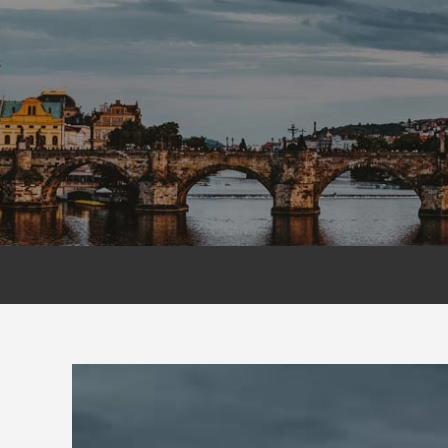
Skip
to
content