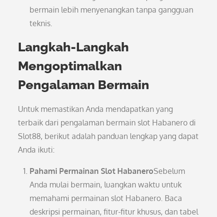
bermain lebih menyenangkan tanpa gangguan
teknis.
Langkah-Langkah
Mengoptimalkan
Pengalaman Bermain
Untuk memastikan Anda mendapatkan yang
terbaik dari pengalaman bermain slot Habanero di
Slot88, berikut adalah panduan lengkap yang dapat
Anda ikuti:
Pahami Permainan Slot Habanero
Sebelum
Anda mulai bermain, luangkan waktu untuk
memahami permainan slot Habanero. Baca
deskripsi permainan, fitur-fitur khusus, dan tabel