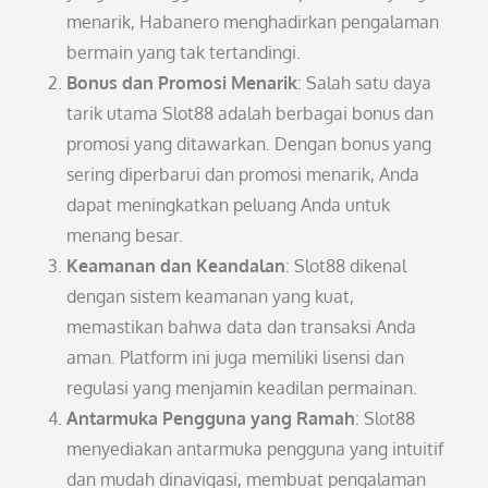
menarik, Habanero menghadirkan pengalaman
bermain yang tak tertandingi.
Bonus dan Promosi Menarik
: Salah satu daya
tarik utama Slot88 adalah berbagai bonus dan
promosi yang ditawarkan. Dengan bonus yang
sering diperbarui dan promosi menarik, Anda
dapat meningkatkan peluang Anda untuk
menang besar.
Keamanan dan Keandalan
: Slot88 dikenal
dengan sistem keamanan yang kuat,
memastikan bahwa data dan transaksi Anda
aman. Platform ini juga memiliki lisensi dan
regulasi yang menjamin keadilan permainan.
Antarmuka Pengguna yang Ramah
: Slot88
menyediakan antarmuka pengguna yang intuitif
dan mudah dinavigasi, membuat pengalaman