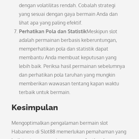
dengan volatilitas rendah. Cobalah strategi
yang sesuai dengan gaya bermain Anda dan
lihat apa yang paling efektif.
Perhatikan Pola dan Statistik
Meskipun slot
adalah permainan berbasis keberuntungan,
memperhatikan pola dan statistik dapat
membantu Anda membuat keputusan yang
lebih baik. Periksa hasil permainan sebelumnya
dan perhatikan pola taruhan yang mungkin
memberikan wawasan tentang kapan waktu
terbaik untuk bermain.
Kesimpulan
Mengoptimalkan pengalaman bermain slot
Habanero di Slot88 memerlukan pemahaman yang