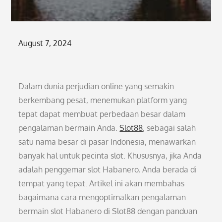
Posted
August 7, 2024
on
Dalam dunia perjudian online yang semakin
berkembang pesat, menemukan platform yang
tepat dapat membuat perbedaan besar dalam
pengalaman bermain Anda.
Slot88
, sebagai salah
satu nama besar di pasar Indonesia, menawarkan
banyak hal untuk pecinta slot. Khususnya, jika Anda
adalah penggemar slot Habanero, Anda berada di
tempat yang tepat. Artikel ini akan membahas
bagaimana cara mengoptimalkan pengalaman
bermain slot Habanero di Slot88 dengan panduan