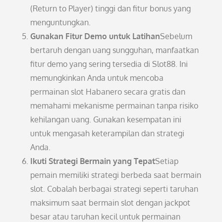
(Return to Player) tinggi dan fitur bonus yang
menguntungkan.
Gunakan Fitur Demo untuk Latihan
Sebelum
bertaruh dengan uang sungguhan, manfaatkan
fitur demo yang sering tersedia di Slot88. Ini
memungkinkan Anda untuk mencoba
permainan slot Habanero secara gratis dan
memahami mekanisme permainan tanpa risiko
kehilangan uang. Gunakan kesempatan ini
untuk mengasah keterampilan dan strategi
Anda.
Ikuti Strategi Bermain yang Tepat
Setiap
pemain memiliki strategi berbeda saat bermain
slot. Cobalah berbagai strategi seperti taruhan
maksimum saat bermain slot dengan jackpot
besar atau taruhan kecil untuk permainan