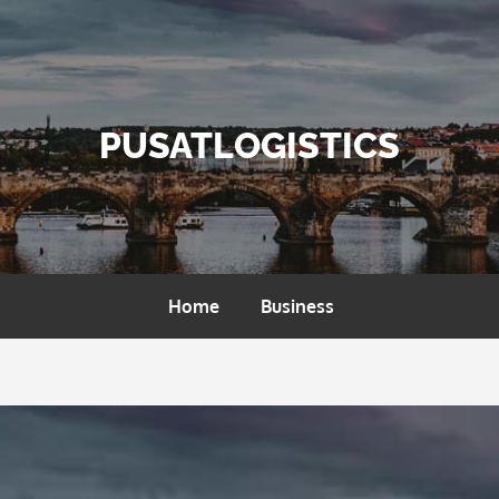
PUSATLOGISTICS
Home
Business