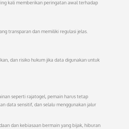
ering kali memberikan peringatan awal terhadap
ng transparan dan memiliki regulasi jelas.
akan, dan risiko hukum jika data digunakan untuk
inan seperti rajatogel, pemain harus tetap
n data sensitif, dan selalu menggunakan jalur
daan dan kebiasaan bermain yang bijak, hiburan