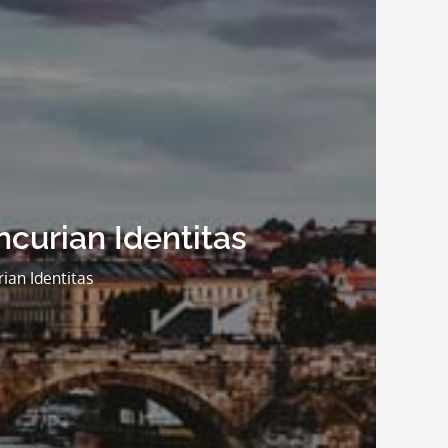
curian Identitas
ian Identitas