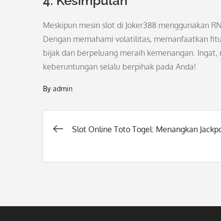
4. Kesimpulan
Meskipun mesin slot di Joker388 menggunakan R
Dengan memahami volatilitas, memanfaatkan fitu
bijak dan berpeluang meraih kemenangan. Ingat,
keberuntungan selalu berpihak pada Anda!
By
admin
Slot Online Toto Togel: Menangkan Jack
Post
navigation