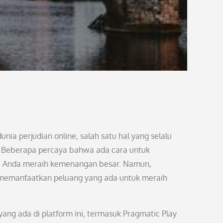
ia perjudian online, salah satu hal yang selalu
. Beberapa percaya bahwa ada cara untuk
ntu Anda meraih kemenangan besar. Namun,
sa memanfaatkan peluang yang ada untuk meraih
yang ada di platform ini, termasuk Pragmatic Play