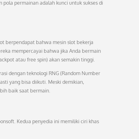
 pola permainan adalah kunci untuk sukses di
lot berpendapat bahwa mesin slot bekerja
 mereka mempercayai bahwa jika Anda bermain
kpot atau free spin) akan semakin tinggi.
erasi dengan teknologi RNG (Random Number
asti yang bisa diikuti. Meski demikian,
ih baik saat bermain.
nsoft. Kedua penyedia ini memiliki ciri khas