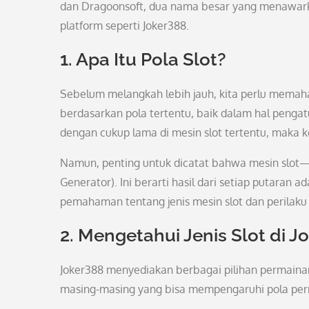
dan Dragoonsoft, dua nama besar yang menawarkan
platform seperti Joker388.
1. Apa Itu Pola Slot?
Sebelum melangkah lebih jauh, kita perlu memaha
berdasarkan pola tertentu, baik dalam hal penga
dengan cukup lama di mesin slot tertentu, maka 
Namun, penting untuk dicatat bahwa mesin slot
Generator). Ini berarti hasil dari setiap putaran a
pemahaman tentang jenis mesin slot dan perilak
2. Mengetahui Jenis Slot di J
Joker388 menyediakan berbagai pilihan permainan 
masing-masing yang bisa mempengaruhi pola per