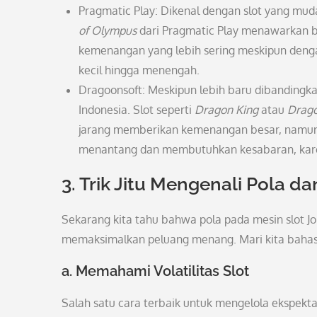
Pragmatic Play: Dikenal dengan slot yang mu
of Olympus
dari Pragmatic Play menawarkan ba
kemenangan yang lebih sering meskipun dengan
kecil hingga menengah.
Dragoonsoft: Meskipun lebih baru dibandingkan
Indonesia. Slot seperti
Dragon King
atau
Drago
jarang memberikan kemenangan besar, namun de
menantang dan membutuhkan kesabaran, karen
3. Trik Jitu Mengenali Pola
Sekarang kita tahu bahwa pola pada mesin slot J
memaksimalkan peluang menang. Mari kita bahas
a. Memahami Volatilitas Slot
Salah satu cara terbaik untuk mengelola ekspektas