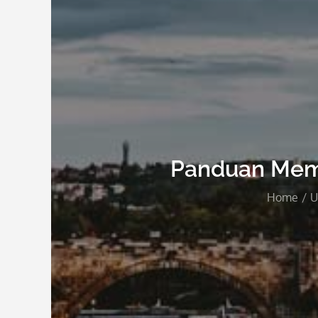
Panduan Mema
Home
U