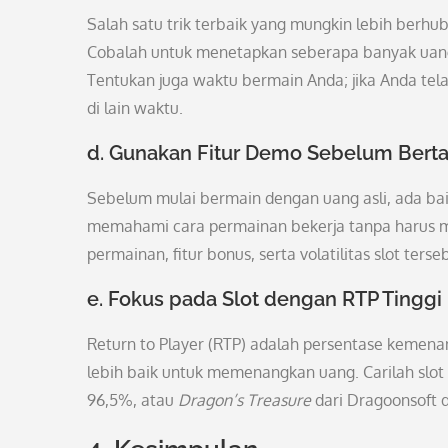
Salah satu trik terbaik yang mungkin lebih berh
Cobalah untuk menetapkan seberapa banyak uang 
Tentukan juga waktu bermain Anda; jika Anda te
di lain waktu.
d. Gunakan Fitur Demo Sebelum Berta
Sebelum mulai bermain dengan uang asli, ada ba
memahami cara permainan bekerja tanpa harus me
permainan, fitur bonus, serta volatilitas slot t
e. Fokus pada Slot dengan RTP Tinggi
Return to Player (RTP) adalah persentase kemena
lebih baik untuk memenangkan uang. Carilah slot 
96,5%, atau
Dragon’s Treasure
dari Dragoonsoft d