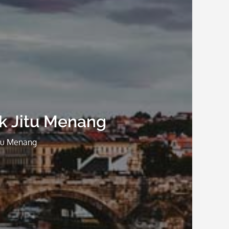
k Jitu Menang
itu Menang