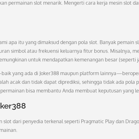
 permainan slot menarik. Mengerti cara kerja mesin slot dan
mi apa itu yang dimaksud dengan pola slot. Banyak pemain s
turan simbol atau frekuensi keluarnya fitur bonus. Misalnya,
kemungkinan untuk mendapatkan kemenangan besar (seperti jac
—baik yang ada di Joker388 maupun platform lainnya—berop
dalah acak dan tidak dapat diprediksi, sehingga tidak ada pola p
u permainan bisa membantu Anda membuat keputusan yang leb
oker388
slot dari penyedia terkenal seperti Pragmatic Play dan Dragoo
mainan.