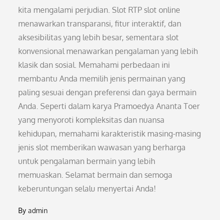
kita mengalami perjudian. Slot RTP slot online
menawarkan transparansi, fitur interaktif, dan
aksesibilitas yang lebih besar, sementara slot
konvensional menawarkan pengalaman yang lebih
klasik dan sosial. Memahami perbedaan ini
membantu Anda memilih jenis permainan yang
paling sesuai dengan preferensi dan gaya bermain
Anda. Seperti dalam karya Pramoedya Ananta Toer
yang menyoroti kompleksitas dan nuansa
kehidupan, memahami karakteristik masing-masing
jenis slot memberikan wawasan yang berharga
untuk pengalaman bermain yang lebih
memuaskan. Selamat bermain dan semoga
keberuntungan selalu menyertai Anda!
By
admin