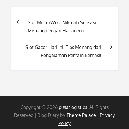
Post
Slot MisterWon: Nikmati Sensasi
Menang dengan Habanero
navigation
Slot Gacor Hari Ini: Tips Menang dari
Pengalaman Pemain Berhasil
Copyright © 2026
pusatlogistics
. All Rights
Reserved | Blog Diary by
Theme Palace
|
Privacy
Policy