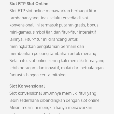
Slot RTP Slot Online
Slot RTP slot online menawarkan berbagai fitur
tambahan yang tidak selalu tersedia di slot
konvensional. Ini termasuk putaran gratis, bonus
mini-games, simbol liar, dan fitur-fitur interaktif
lainnya. Fitur-fitur ini dirancang untuk
meningkatkan pengalaman bermain dan
memberikan peluang tambahan untuk menang.
Selain itu, slot online sering kali memiliki tema yang
lebih beragam dan inovatif, mulai dari petualangan
fantastis hingga cerita mitologi.
Slot Konvensional
Slot konvensional umumnya memiliki fitur yang
lebih sederhana dibandingkan dengan slot online.
Mesin-mesin ini mungkin hanya menawarkan