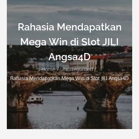
Rahasia Mendapatkan
Mega Win di Slot JILI
Angsa4D
Home
Uncategorized
Rahasia Mendapatkan Mega Win di Slot JILI Angsa4D