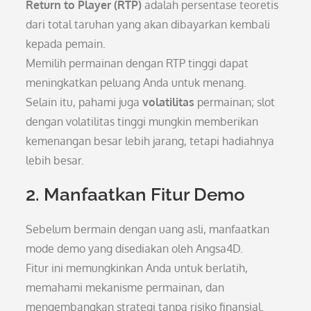
Return to Player (RTP)
adalah persentase teoretis
dari total taruhan yang akan dibayarkan kembali
kepada pemain.
Memilih permainan dengan RTP tinggi dapat
meningkatkan peluang Anda untuk menang.
Selain itu, pahami juga
volatilitas
permainan; slot
dengan volatilitas tinggi mungkin memberikan
kemenangan besar lebih jarang, tetapi hadiahnya
lebih besar.
2. Manfaatkan Fitur Demo
Sebelum bermain dengan uang asli, manfaatkan
mode demo yang disediakan oleh Angsa4D.
Fitur ini memungkinkan Anda untuk berlatih,
memahami mekanisme permainan, dan
mengembangkan strategi tanpa risiko finansial.