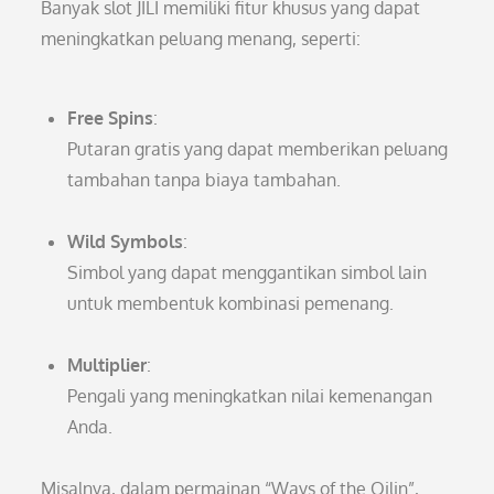
Banyak slot JILI memiliki fitur khusus yang dapat
meningkatkan peluang menang, seperti:
Free Spins
:
Putaran gratis yang dapat memberikan peluang
tambahan tanpa biaya tambahan.
Wild Symbols
:
Simbol yang dapat menggantikan simbol lain
untuk membentuk kombinasi pemenang.
Multiplier
:
Pengali yang meningkatkan nilai kemenangan
Anda.
Misalnya, dalam permainan “Ways of the Qilin”,