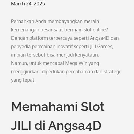
Posted
March 24, 2025
on
Pernahkah Anda membayangkan meraih
kemenangan besar saat bermain slot online?
Dengan platform terpercaya seperti Angsa4D dan
penyedia permainan inovatif seperti JILI Games,
impian tersebut bisa menjadi kenyataan.
Namun, untuk mencapai Mega Win yang
menggiurkan, diperlukan pemahaman dan strategi
yang tepat.
Memahami Slot
JILI di Angsa4D