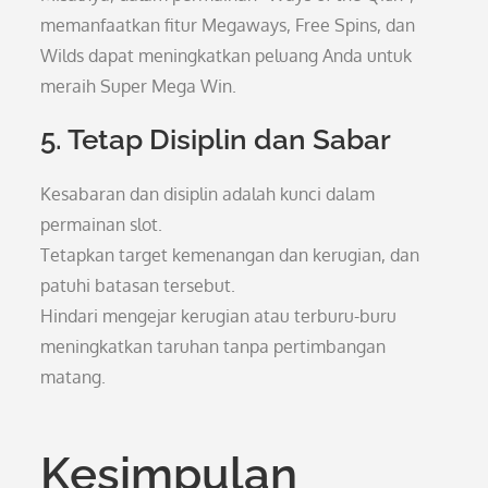
memanfaatkan fitur Megaways, Free Spins, dan
Wilds dapat meningkatkan peluang Anda untuk
meraih Super Mega Win.
5. Tetap Disiplin dan Sabar
Kesabaran dan disiplin adalah kunci dalam
permainan slot.
Tetapkan target kemenangan dan kerugian, dan
patuhi batasan tersebut.
Hindari mengejar kerugian atau terburu-buru
meningkatkan taruhan tanpa pertimbangan
matang.
Kesimpulan