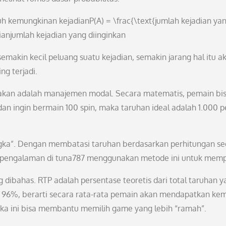
uh kemungkinan kejadianP(A) = \frac{\text{jumlah kejadian ya
ian
jumlah kejadian yang diinginkan
n kecil peluang suatu kejadian, semakin jarang hal itu akan 
ng terjadi.
igunakan adalah manajemen modal. Secara matematis, pemain b
 dan ingin bermain 100 spin, maka taruhan ideal adalah 1.000 pe
 angka”. Dengan membatasi taruhan berdasarkan perhitungan se
berpengalaman di tuna787 menggunakan metode ini untuk memp
ng dibahas. RTP adalah persentase teoretis dari total taruhan
 96%, berarti secara rata-rata pemain akan mendapatkan kemb
ngka ini bisa membantu memilih game yang lebih “ramah”.