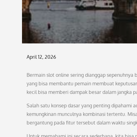
Posted
April 12, 2026
on
Bermain slot online sering dianggap sepenuhnya
yang bisa membantu pemain membuat keputusan leb
kecil bisa memberi dampak besar dalam jangka p
Salah satu konsep dasar yang penting dipahami ada
kemungkinan munculnya kombinasi tertentu. Misaln
bergantung pada fitur tersebut dalam waktu singk
Untuk memahami ini secara sederhana, kita bisa m