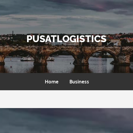
PUSATLOGISTICS
Home
Business