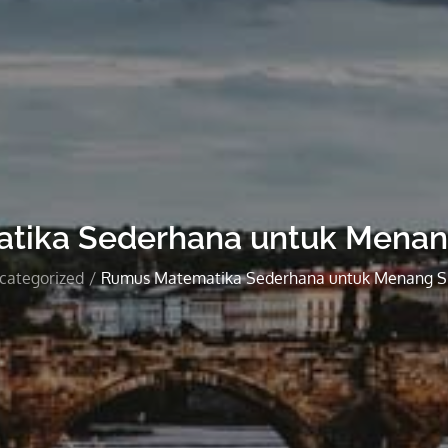
ika Sederhana untuk Menan
categorized
Rumus Matematika Sederhana untuk Menang Sl