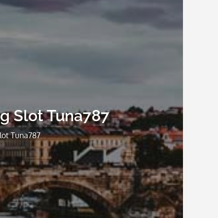
g Slot Tuna787
ot Tuna787