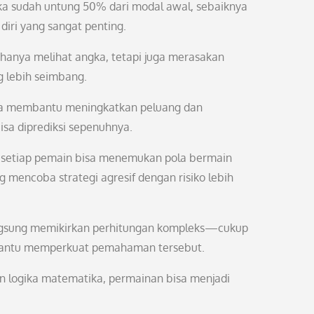
jika sudah untung 50% dari modal awal, sebaiknya
 diri yang sangat penting.
anya melihat angka, tetapi juga merasakan
g lebih seimbang.
nya membantu meningkatkan peluang dan
sa diprediksi sepenuhnya.
, setiap pemain bisa menemukan pola bermain
 mencoba strategi agresif dengan risiko lebih
langsung memikirkan perhitungan kompleks—cukup
mbantu memperkuat pemahaman tersebut.
han logika matematika, permainan bisa menjadi