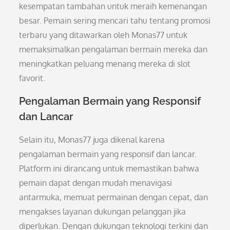
kesempatan tambahan untuk meraih kemenangan
besar. Pemain sering mencari tahu tentang promosi
terbaru yang ditawarkan oleh Monas77 untuk
memaksimalkan pengalaman bermain mereka dan
meningkatkan peluang menang mereka di slot
favorit.
Pengalaman Bermain yang Responsif
dan Lancar
Selain itu, Monas77 juga dikenal karena
pengalaman bermain yang responsif dan lancar.
Platform ini dirancang untuk memastikan bahwa
pemain dapat dengan mudah menavigasi
antarmuka, memuat permainan dengan cepat, dan
mengakses layanan dukungan pelanggan jika
diperlukan. Dengan dukungan teknologi terkini dan