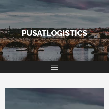
Skip
to
content
PUSATLOGISTICS