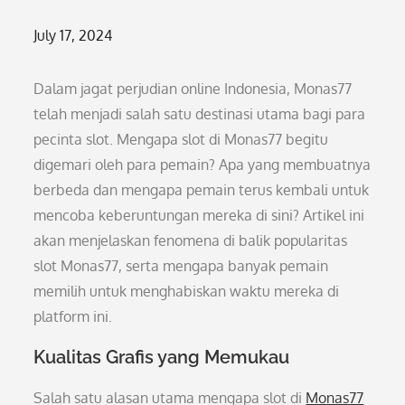
Posted
July 17, 2024
on
Dalam jagat perjudian online Indonesia, Monas77
telah menjadi salah satu destinasi utama bagi para
pecinta slot. Mengapa slot di Monas77 begitu
digemari oleh para pemain? Apa yang membuatnya
berbeda dan mengapa pemain terus kembali untuk
mencoba keberuntungan mereka di sini? Artikel ini
akan menjelaskan fenomena di balik popularitas
slot Monas77, serta mengapa banyak pemain
memilih untuk menghabiskan waktu mereka di
platform ini.
Kualitas Grafis yang Memukau
Salah satu alasan utama mengapa slot di
Monas77