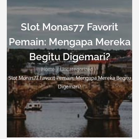
Slot Monas77 Favorit
Pemain: Mengapa Mereka
Begitu Digemari?
Home
Uncategorized
Slot Monas77 Favorit Pemain: Mengapa Mereka Begitu
Digemari?