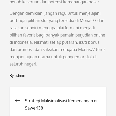
penuh keseruan dan potensi kemenangan besar.
Dengan demikian, jangan ragu untuk menjelajahi
berbagai pilihan slot yang tersedia di Monas77 dan
rasakan sendiri mengapa platform ini menjadi
pilihan favorit bagi banyak pemain perjudian online
di Indonesia. Nikmati setiap putaran, ikuti bonus
dan promosi, dan saksikan mengapa Monas77 terus
menjadi tujuan utama untuk penggemar slot di
seluruh negeri.
By
admin
Post
Strategi Maksimalisasi Kemenangan di
Sawer138