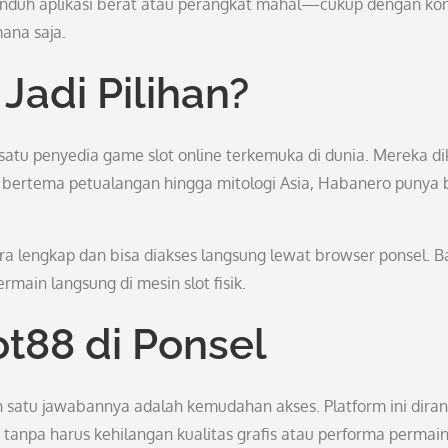
unduh aplikasi berat atau perangkat mahal—cukup dengan konek
mana saja.
adi Pilihan?
atu penyedia game slot online terkemuka di dunia. Mereka diken
e bertema petualangan hingga mitologi Asia, Habanero punya
engkap dan bisa diakses langsung lewat browser ponsel. Bagi
ain langsung di mesin slot fisik.
ot88 di Ponsel
satu jawabannya adalah kemudahan akses. Platform ini diranc
tanpa harus kehilangan kualitas grafis atau performa permai