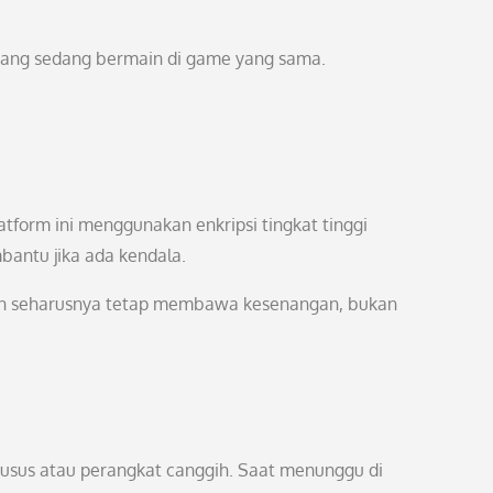
a yang sedang bermain di game yang sama.
form ini menggunakan enkripsi tingkat tinggi
bantu jika ada kendala.
iburan seharusnya tetap membawa kesenangan, bukan
 khusus atau perangkat canggih. Saat menunggu di