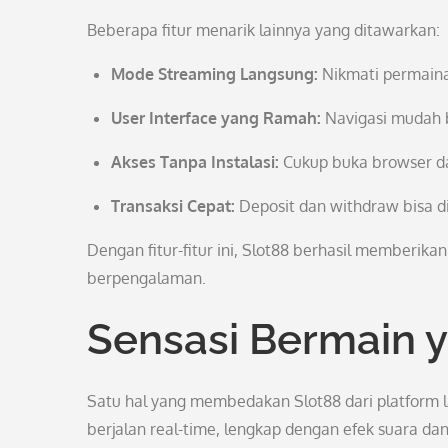
Beberapa fitur menarik lainnya yang ditawarkan:
Mode Streaming Langsung:
Nikmati permainan
User Interface yang Ramah:
Navigasi mudah 
Akses Tanpa Instalasi:
Cukup buka browser da
Transaksi Cepat:
Deposit dan withdraw bisa d
Dengan fitur-fitur ini, Slot88 berhasil member
berpengalaman.
Sensasi Bermain 
Satu hal yang membedakan Slot88 dari platform 
berjalan real-time, lengkap dengan efek suara d