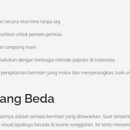
 secara real-time tanpa lag.
bahkan untuk pemain pemula.
n langsung main.
ilakukan dengan berbagai metode populer di Indonesia.
ikan pengalaman bermain yang mulus dan menyenangkan, baik 
yang Beda
lainnya adalah sensasi bermain yang ditawarkan. Saat stream
an visual layaknya berada di kasino sungguhan. Ini tentu me