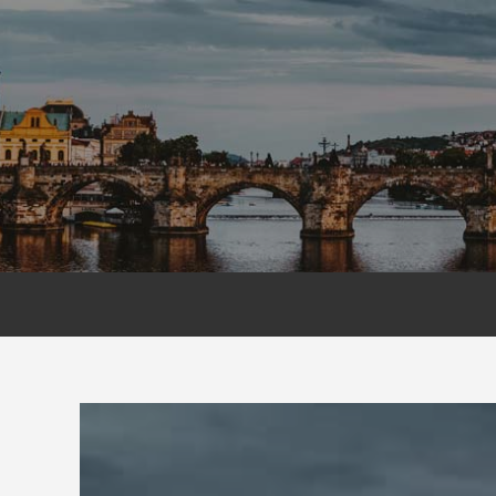
Skip
to
content