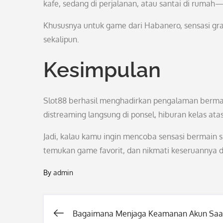
kafe, sedang di perjalanan, atau santai di rumah
Khususnya untuk game dari Habanero, sensasi gra
sekalipun.
Kesimpulan
Slot88 berhasil menghadirkan pengalaman bermain
distreaming langsung di ponsel, hiburan kelas atas 
Jadi, kalau kamu ingin mencoba sensasi bermain 
temukan game favorit, dan nikmati keseruannya 
By
admin
Bagaimana Menjaga Keamanan Akun Saat
Post