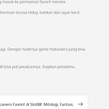
ng masuk ke permainan favorit mereka.
ermain terasa hidup, bahkan dari layar kecil
a saja. Dengan hadirnya game Habanero yang bisa
8 bisa jadi jawabannya. Siapkan ponselmu,
nero Favorit di Slot88: Mitologi, Fantasi,