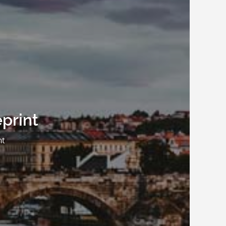
eprint
nt