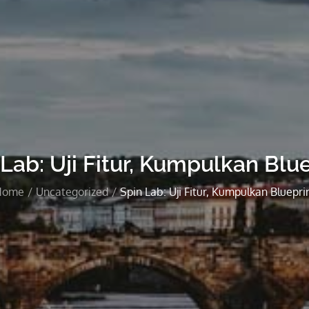
Lab: Uji Fitur, Kumpulkan Blu
Home
Uncategorized
Spin Lab: Uji Fitur, Kumpulkan Bluepri