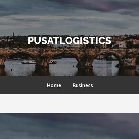
PUSATLOGISTICS
Home
Business