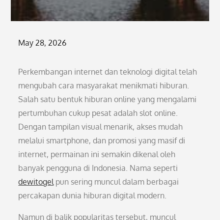
Posted
May 28, 2026
on
Perkembangan internet dan teknologi digital telah
mengubah cara masyarakat menikmati hiburan.
Salah satu bentuk hiburan online yang mengalami
pertumbuhan cukup pesat adalah slot online.
Dengan tampilan visual menarik, akses mudah
melalui smartphone, dan promosi yang masif di
internet, permainan ini semakin dikenal oleh
banyak pengguna di Indonesia. Nama seperti
dewitogel
pun sering muncul dalam berbagai
percakapan dunia hiburan digital modern.
Namun di balik popularitas tersebut, muncul