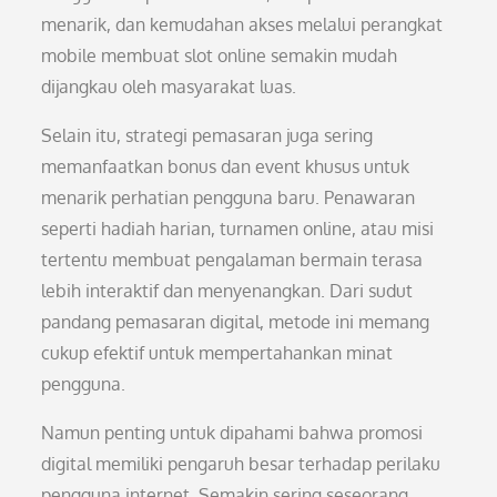
menarik, dan kemudahan akses melalui perangkat
mobile membuat slot online semakin mudah
dijangkau oleh masyarakat luas.
Selain itu, strategi pemasaran juga sering
memanfaatkan bonus dan event khusus untuk
menarik perhatian pengguna baru. Penawaran
seperti hadiah harian, turnamen online, atau misi
tertentu membuat pengalaman bermain terasa
lebih interaktif dan menyenangkan. Dari sudut
pandang pemasaran digital, metode ini memang
cukup efektif untuk mempertahankan minat
pengguna.
Namun penting untuk dipahami bahwa promosi
digital memiliki pengaruh besar terhadap perilaku
pengguna internet. Semakin sering seseorang