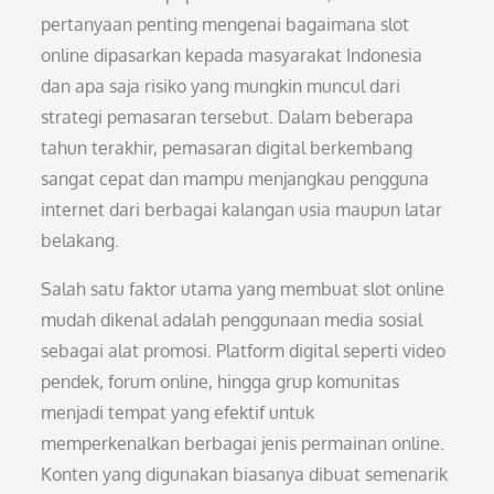
pertanyaan penting mengenai bagaimana slot
online dipasarkan kepada masyarakat Indonesia
dan apa saja risiko yang mungkin muncul dari
strategi pemasaran tersebut. Dalam beberapa
tahun terakhir, pemasaran digital berkembang
sangat cepat dan mampu menjangkau pengguna
internet dari berbagai kalangan usia maupun latar
belakang.
Salah satu faktor utama yang membuat slot online
mudah dikenal adalah penggunaan media sosial
sebagai alat promosi. Platform digital seperti video
pendek, forum online, hingga grup komunitas
menjadi tempat yang efektif untuk
memperkenalkan berbagai jenis permainan online.
Konten yang digunakan biasanya dibuat semenarik