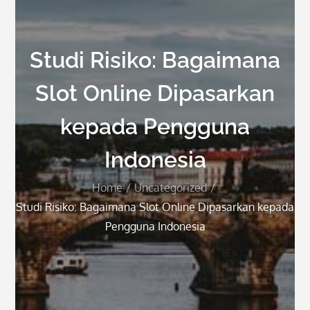
Studi Risiko: Bagaimana
Slot Online Dipasarkan
kepada Pengguna
Indonesia
Home
Uncategorized
Studi Risiko: Bagaimana Slot Online Dipasarkan kepada
Pengguna Indonesia