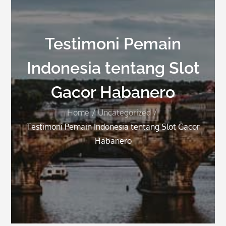
Testimoni Pemain
Indonesia tentang Slot
Gacor Habanero
Home
Uncategorized
Testimoni Pemain Indonesia tentang Slot Gacor
Habanero