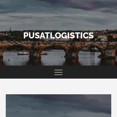
Skip
to
content
PUSATLOGISTICS