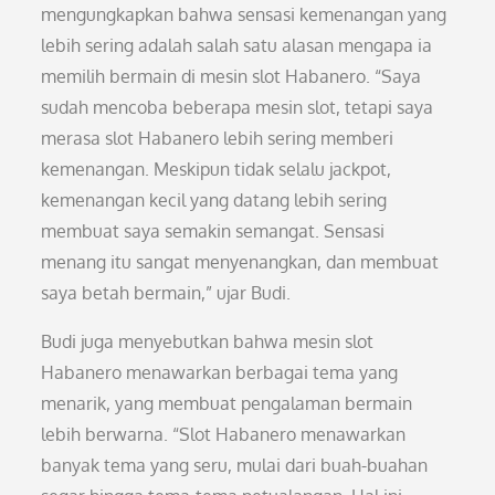
mengungkapkan bahwa sensasi kemenangan yang
lebih sering adalah salah satu alasan mengapa ia
memilih bermain di mesin slot Habanero. “Saya
sudah mencoba beberapa mesin slot, tetapi saya
merasa slot Habanero lebih sering memberi
kemenangan. Meskipun tidak selalu jackpot,
kemenangan kecil yang datang lebih sering
membuat saya semakin semangat. Sensasi
menang itu sangat menyenangkan, dan membuat
saya betah bermain,” ujar Budi.
Budi juga menyebutkan bahwa mesin slot
Habanero menawarkan berbagai tema yang
menarik, yang membuat pengalaman bermain
lebih berwarna. “Slot Habanero menawarkan
banyak tema yang seru, mulai dari buah-buahan