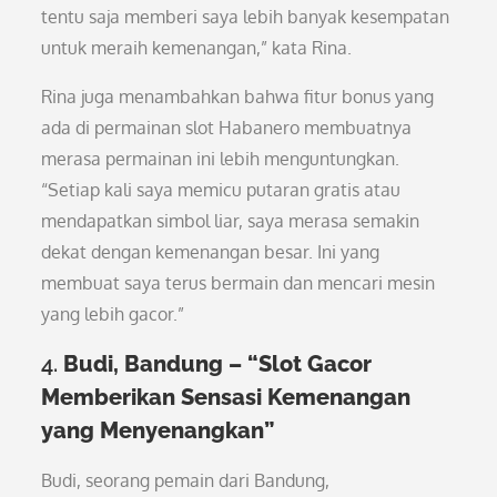
tentu saja memberi saya lebih banyak kesempatan
untuk meraih kemenangan,” kata Rina.
Rina juga menambahkan bahwa fitur bonus yang
ada di permainan slot Habanero membuatnya
merasa permainan ini lebih menguntungkan.
“Setiap kali saya memicu putaran gratis atau
mendapatkan simbol liar, saya merasa semakin
dekat dengan kemenangan besar. Ini yang
membuat saya terus bermain dan mencari mesin
yang lebih gacor.”
4.
Budi, Bandung – “Slot Gacor
Memberikan Sensasi Kemenangan
yang Menyenangkan”
Budi, seorang pemain dari Bandung,