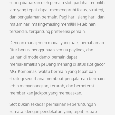
sering diabaikan oleh pemain slot, padahal memilih
jam yang tepat dapat memengaruhi fokus, strategi,
dan pengalaman bermain. Pagi hari, siang hari, dan
malam hari masing-masing memiliki kelebihan
tersendiri, tergantung preferensi pemain.
Dengan manajemen modal yang baik, pemahaman
fitur bonus, penggunaan semua paylines, dan
latihan di mode demo, pemain dapat
memaksimalkan peluang menang di situs slot gacor
MG. Kombinasi waktu bermain yang tepat dan
strategi sederhana membuat pengalaman bermain
lebih menyenangkan, terarah, dan berpotensi
memberikan jackpot yang memuaskan.
Slot bukan sekadar permainan keberuntungan
semata; dengan pendekatan yang tepat, setiap