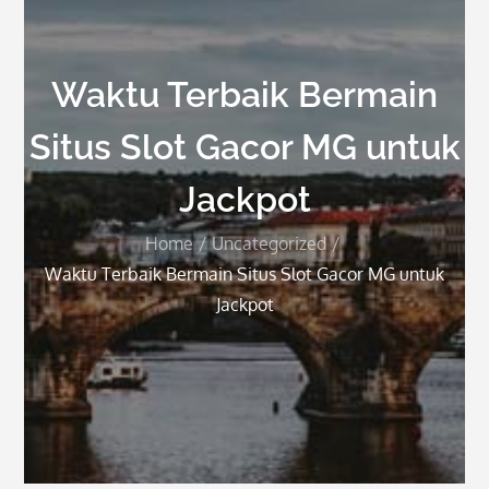
Waktu Terbaik Bermain
Situs Slot Gacor MG untuk
Jackpot
Home
Uncategorized
Waktu Terbaik Bermain Situs Slot Gacor MG untuk
Jackpot