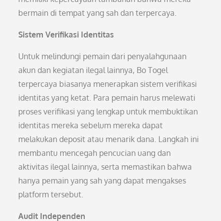
bermain di tempat yang sah dan terpercaya.
Sistem Verifikasi Identitas
Untuk melindungi pemain dari penyalahgunaan
akun dan kegiatan ilegal lainnya, Bo Togel
terpercaya biasanya menerapkan sistem verifikasi
identitas yang ketat. Para pemain harus melewati
proses verifikasi yang lengkap untuk membuktikan
identitas mereka sebelum mereka dapat
melakukan deposit atau menarik dana. Langkah ini
membantu mencegah pencucian uang dan
aktivitas ilegal lainnya, serta memastikan bahwa
hanya pemain yang sah yang dapat mengakses
platform tersebut.
Audit Independen