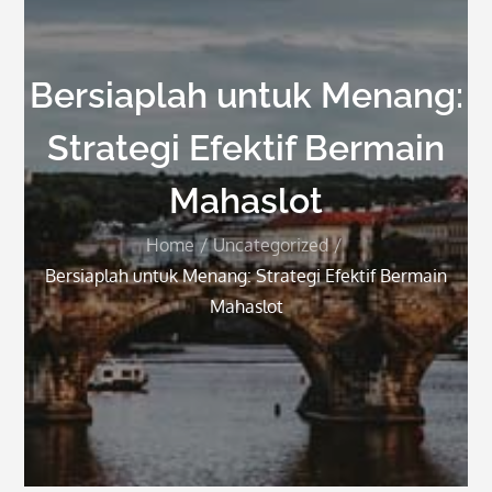
Bersiaplah untuk Menang:
Strategi Efektif Bermain
Mahaslot
Home
Uncategorized
Bersiaplah untuk Menang: Strategi Efektif Bermain
Mahaslot