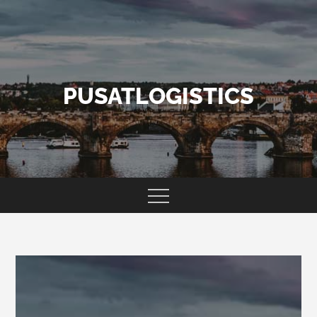
Skip
to
content
PUSATLOGISTICS