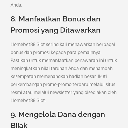
Anda.
8. Manfaatkan Bonus dan
Promosi yang Ditawarkan
Homebet88 Slot sering kali menawarkan berbagai
bonus dan promosi kepada para pemainnya.
Pastikan untuk memanfaatkan penawaran ini untuk
meningkatkan nilai taruhan Anda dan menambah
kesempatan memenangkan hadiah besar. Ikuti
perkembangan promo-promo terbaru melalui situs
resmi atau melalui newsletter yang disediakan oleh
Homebet88 Slot.
9. Mengelola Dana dengan
Bijak